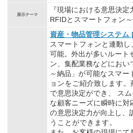
『現場における意思決定
展示テーマ
RFIDとスマートフォン～
資産・物品管理システム [ M
スマートフォンと連動し
可能。外出が多いルート
ン、集配業務などにおい
～納品」が可能なスマー
ョンをご紹介致します。
で意思決定ができ、 ス
な顧客ニーズに瞬時に対
の意思決定力が向上し、
うことができます。
また、お客様の現場にて