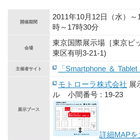
2011年10月12日（水）
開催期間
時～17時30分
東京国際展示場［東京ビ
会場
東区有明3-21-1)
「Smartphone ＆ Tablet 
主催者サイト
モトローラ株式会社
展
ル 小間番号 : 19-23
展示ブース
詳細MAP