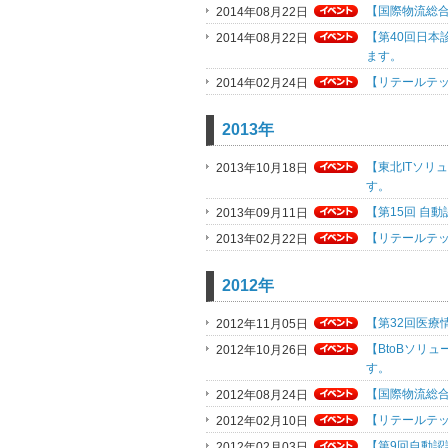
【国際物流総合展
2014年08月22日
【第40回日本診
2014年08月22日
ます。
【リテールテック
2014年02月24日
2013年
【東北ITソリュ
2013年10月18日
す。
【第15回 自動
2013年09月11日
【リテールテック
2013年02月22日
2012年
【第32回医療情
2012年11月05日
【BtoBソリュ
2012年10月26日
す。
【国際物流総合展
2012年08月24日
【リテールテック
2012年02月10日
【第9回自動認識
2012年02月03日