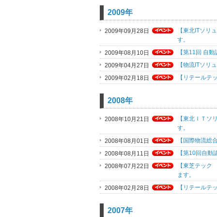
2009年
【東北ITソリュ
2009年09月28日
す。
【第11回 自動
2009年08月10日
【物流ITソリュ
2009年04月27日
【リテールテック
2009年02月18日
2008年
【東北ＩＴソリュ
2008年10月21日
す。
【国際物流総合展
2008年08月01日
【第10回自動認
2008年08月11日
【東芝テック 
2008年07月22日
ます。
【リテールテック
2008年02月28日
2007年