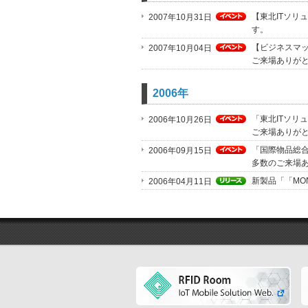
【東北ITソリュ
2007年10月31日
す。
【ビジネスマッチ
2007年10月04日
ご来場ありが
2006年
「東北ITソリ
2006年10月26日
ご来場ありが
「国際物品総合
2006年09月15日
多数のご来場
新製品「「MO
2006年04月11日