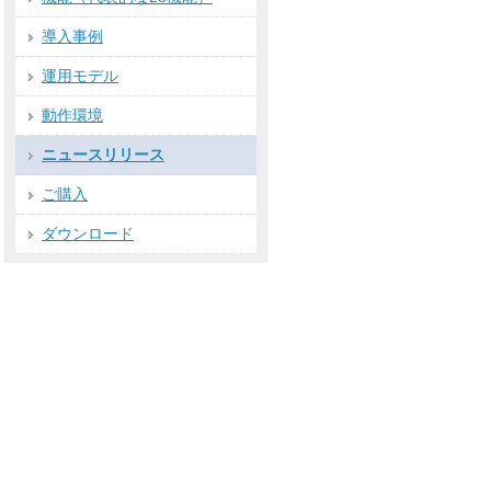
導入事例
運用モデル
動作環境
ニュースリリース
ご購入
ダウンロード