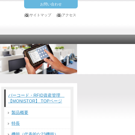
お問い合わせ
サイトマップ
アクセス
バーコード・RFID資産管理
【MONISTOR】 TOPページ
製品概要
特長
機能（代表的な23機能）